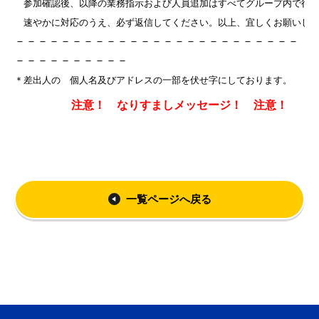
　参加確認後、以降の業務指示および人員追加はすべてグループ内で行い
　速やかに対応のうえ、必ず返信してください。以上、宜しくお願いし
－－－－－－－－－－－－－－－－－－－－－－－－－
－－－－－－－－－－
＊差出人の 個人名及びアドレスの一部を伏せ字にしております。
注意！ なりすましメッセージ！ 注意！
一覧ページへ戻る