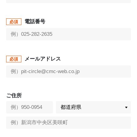
電話番号
必須
メールアドレス
必須
ご住所