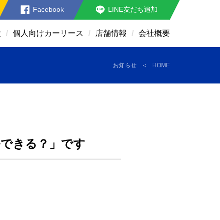
Facebook
LINE友だち追加
検
個人向けカーリース
店舗情報
会社概要
お知らせ
HOME
ルできる？」です