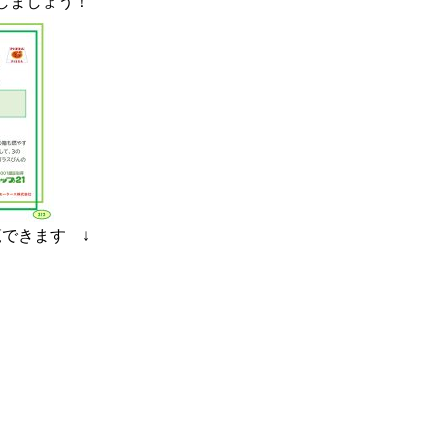
しましょう！
きます ↓