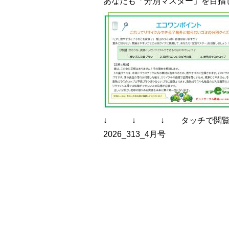
あなたも「分別マスター」を目指
↓ ↓ ↓ タッチで閲覧で
2026_313_4月号