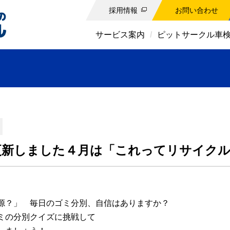
採用情報
お問い合わせ
サービス案内
ピットサークル車
更新しました４月は「これってリサイク
源？」 毎日のゴミ分別、自信はありますか？
ミの分別クイズに挑戦して