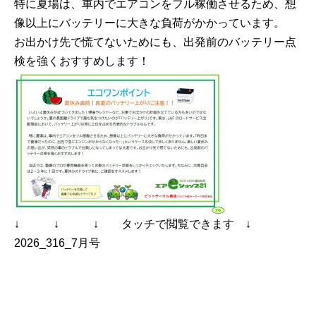
特に夏場は、車内でエアコンをフル稼働させるため、想
像以上にバッテリーに大きな負荷がかかっています。
お出かけ先で慌てないためにも、出発前のバッテリー点
検を強くおすすめします！
↓ ↓ ↓ タッチで閲覧できます ↓
2026_316_7月号