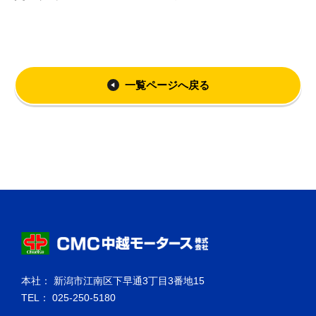
一覧ページへ戻る
本社： 新潟市江南区下早通3丁目3番地15
TEL： 025-250-5180