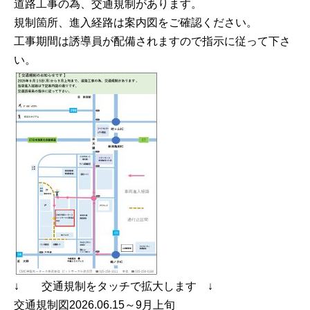
道路工事の為、交通規制があります。
規制箇所、進入経路は案内図をご確認ください。
工事期間は誘導員が配備されますので指示に従って下さ
い。
↓ 交通規制をタッチで拡大します ↓
交通規制図2026.06.15～9月上旬