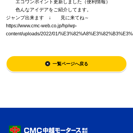
エコワンポイント更新しました（便利情報）
色んなアイデアをご紹介してます。
ジャンプ出来ます ↓ 見に来てね～
https://www.cmc-web.co.jp/hp/wp-
content/uploads/2022/01/%E3%82%A8%E3%82%B
一覧ページへ戻る