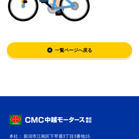
一覧ページへ戻る
本社： 新潟市江南区下早通3丁目3番地15