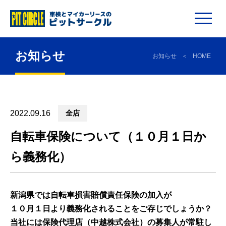
お知らせ
お知らせ
HOME
2022.09.16
全店
自転車保険について（１０月１日か
ら義務化）
新潟県では自転車損害賠償責任保険の加入が
１０月１日より義務化されることをご存じでしょうか？
当社には保険代理店（中越株式会社）の募集人が常駐し