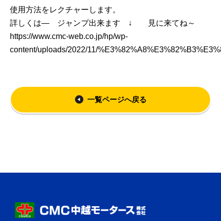
使用方法をレクチャーします。
詳しくは― ジャンプ出来ます ↓ 見に来てね～
https://www.cmc-web.co.jp/hp/wp-
content/uploads/2022/11/%E3%82%A8%E3%82%B
一覧ページへ戻る