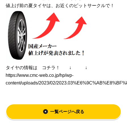
値上げ前の夏タイヤは、お近くのピットサークルで！
タイヤの情報は コチラ！ ↓ ↓
https://www.cmc-web.co.jp/hp/wp-
content/uploads/2023/02/2023.03%E6%9C%AB%E
一覧ページへ戻る