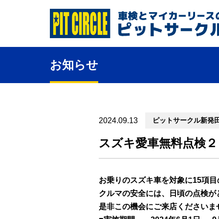
お知らせ
2024.09.13
ピットサークル新発
スズキ愛車無料点検２
お乗りのスズキ車を対象に15項
クルマの安全には、日頃の点検が
是非この機会にご来店くださいま