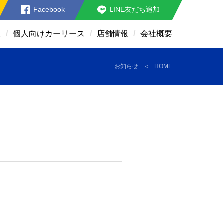
Facebook
LINE友だち追加
検
個人向けカーリース
店舗情報
会社概要
お知らせ
HOME