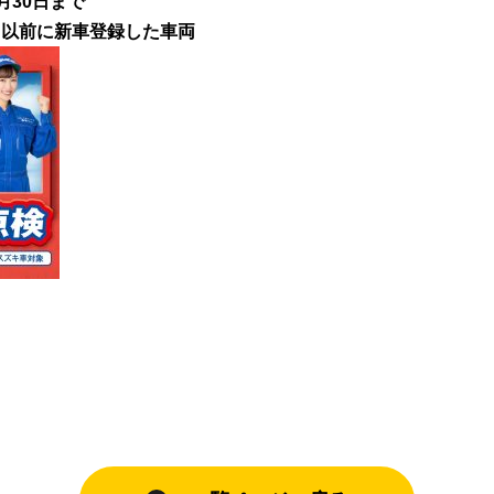
月30日まで
以前に新車登録した車両